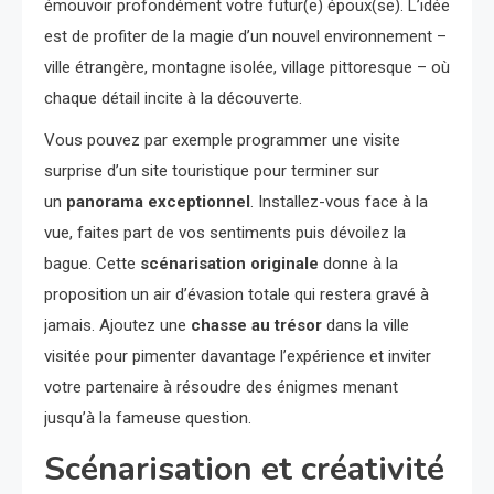
émouvoir profondément votre futur(e) époux(se). L’idée
est de profiter de la magie d’un nouvel environnement –
ville étrangère, montagne isolée, village pittoresque – où
chaque détail incite à la découverte.
Vous pouvez par exemple programmer une visite
surprise d’un site touristique pour terminer sur
un
panorama exceptionnel
. Installez-vous face à la
vue, faites part de vos sentiments puis dévoilez la
bague. Cette
scénarisation originale
donne à la
proposition un air d’évasion totale qui restera gravé à
jamais. Ajoutez une
chasse au trésor
dans la ville
visitée pour pimenter davantage l’expérience et inviter
votre partenaire à résoudre des énigmes menant
jusqu’à la fameuse question.
Scénarisation et créativité