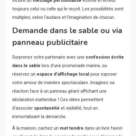
Inclure un
message personnalisé
étonne et émeut
toujours celui ou celle qui le reçoit. Les possibilités sont
multiples, selon l’audace et l’imagination de chacun.
Demande dans le sable ou via
panneau publicitaire
Surprenez votre partenaire avec une
confession écrite
dans le sable
lors d’une promenade marine, ou
réservez un
espace d’affichage local
pour exposer
votre amour de manière spectaculaire. Imaginez sa
réaction face à un panneau géant affichant une
déclaration inattendue ! Ces idées permettent
d’associer
spontanéité
et visibilité, tout en
immortalisant la démarche.
À la maison, cachez un
mot tendre
dans un livre favori