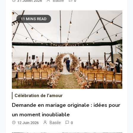
Basile
31 Juillet 2026
0
11 MINS READ
Célébration de l’amour
Demande en mariage originale : idées pour
un moment inoubliable
Basile
12 Juin 2026
0