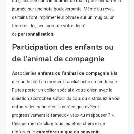
ou glissez-le dans le courrier du matin pour démarrer la
journée sur une note bouleversante. Même au réveil,
certains font imprimer leur phrase sur un mug ou un
tee-shirt. Ici, seul compte votre degré
de
personnalisation
.
Participation des enfants ou
de l’animal de compagnie
Associer les
enfants ou l’animal de compagnie
à la
demande bâtit un moment familial riche en tendresse.
Faites porter un collier spécial à votre chien avec la
question accrochée autour du cou, ou distribuez à vos
enfants des pancartes illustrées qui révèlent
progressivement le fameux « veux-tu m’épouser ? ».
Cela permet d’inclure tous les êtres chers et de
renforcer le
caractère unique du souvenir
.