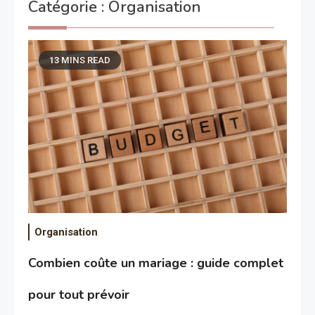
Catégorie :
Organisation
13 MINS READ
Organisation
Combien coûte un mariage : guide complet
pour tout prévoir