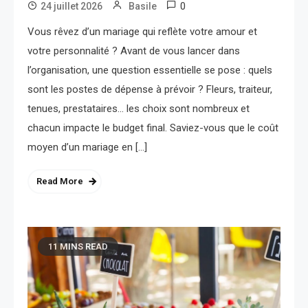
0
24 juillet 2026
Basile
Vous rêvez d’un mariage qui reflète votre amour et
votre personnalité ? Avant de vous lancer dans
l’organisation, une question essentielle se pose : quels
sont les postes de dépense à prévoir ? Fleurs, traiteur,
tenues, prestataires… les choix sont nombreux et
chacun impacte le budget final. Saviez-vous que le coût
moyen d’un mariage en […]
Read More
11 MINS READ